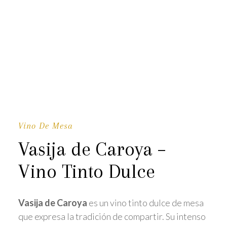
Vino De Mesa
Vasija de Caroya –
Vino Tinto Dulce
Vasija de Caroya
es un vino tinto dulce de mesa
que expresa la tradición de compartir. Su intenso