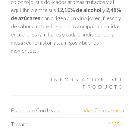
color rojo, sus delicados aromas frutados y el
equilibrio entre sus
12,10% de alcohol
y
2,48%
de azúcares
dan origen a un vino joven, fresco y
de sabor amable. Ideal para acompañar comidas,
encuentros familiares y cada brindis donde la
mesa reúne historias, amigos y buenos
momentos.
INFORMACIÓN DEL
PRODUCTO
Elaborado Con Uvas
Vino Tinto de mesa
Tamaño
1125cc