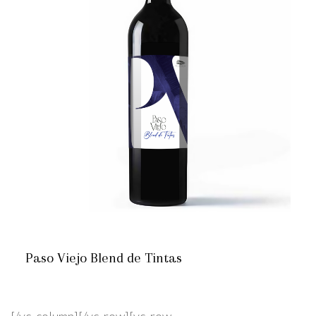
Paso Viejo Blend de Tintas
[/vc_column][/vc_row][vc_row