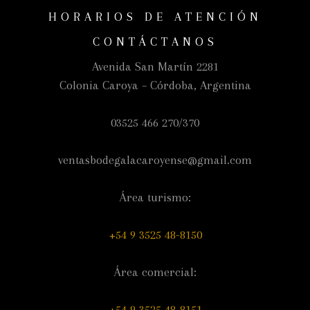
HORARIOS DE ATENCIÓN
CONTÁCTANOS
Avenida San Martín 2281
Colonia Caroya – Córdoba, Argentina
03525 466 270/370
ventasbodegalacaroyense@gmail.com
Área turismo:
+54 9 3525 48-8150
Área comercial:
+54 9 3525 48-8151