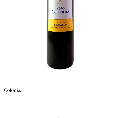
Colonia